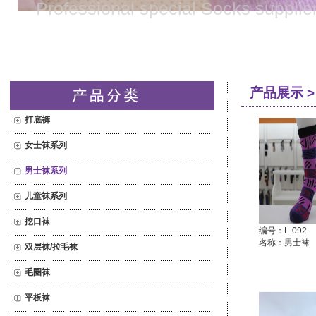
Professional special Socks supplie
产品展示 >
打底裤
女士袜系列
男士袜系列
儿童袜系列
挖口袜
编号：L-092
名称：男士袜
双层袜/拉毛袜
毛圈袜
平板袜