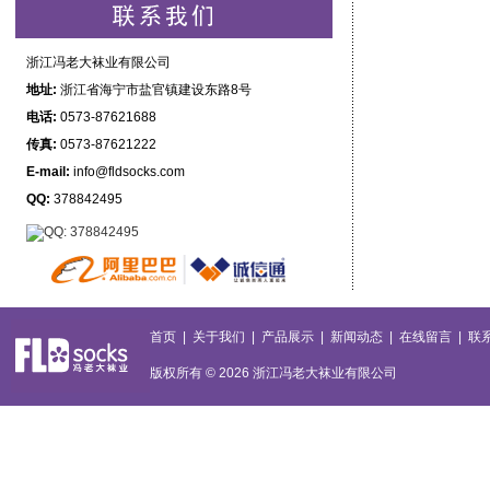
浙江冯老大袜业有限公司
地址:
浙江省海宁市盐官镇建设东路8号
电话:
0573-87621688
传真:
0573-87621222
E-mail:
info@fldsocks.com
QQ:
378842495
首页
|
关于我们
|
产品展示
|
新闻动态
|
在线留言
|
联
版权所有 © 2026
浙江冯老大袜业有限公司